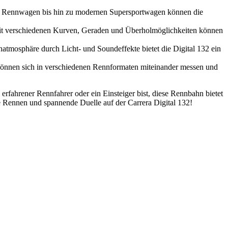
chen Rennwagen bis hin zu modernen Supersportwagen können die
. Mit verschiedenen Kurven, Geraden und Überholmöglichkeiten können
tmosphäre durch Licht- und Soundeffekte bietet die Digital 132 ein
können sich in verschiedenen Rennformaten miteinander messen und
rfahrener Rennfahrer oder ein Einsteiger bist, diese Rennbahn bietet
de Rennen und spannende Duelle auf der Carrera Digital 132!