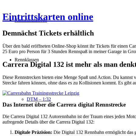
Eintrittskarten online
Rennsimulatoren
Demnächst Tickets erhältlich
Über den bald eröffneten Online-Shop könnt ihr Tickets für einen Car
25 Euro pro Person für 3 Stunden Rennspaß in meiner Garage in Gro
Rennklassen
Carrera Digital 132 ist mehr als man denk
Diese Rennstrecken bieten eine Menge Spaß und Action. Du kannst vers
Strecke fahren können, ohne dass es zu Kollisionen kommt. Es gibt 
DTM – 1:32
Das Internet über die Carrera digital Rennstrecke
Die Carrera Digital 132 Autorennbahn ist der Traum eines jeden Motor
aufregende Details über die Carrera Digital 132:
Digitale Präzision:
Die Digital 132 Rennbahn ermöglicht das g