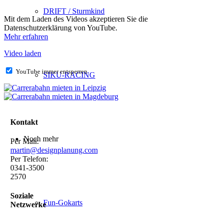
DRIFT / Sturmkind
Mit dem Laden des Videos akzeptieren Sie die
Datenschutzerklärung von YouTube.
Mehr erfahren
Video laden
YouTube immer entsperren
SIKU-RACING
Kontakt
Noch mehr
Per Mail:
martin@designplanung.com
Per Telefon:
0341-3500
2570
Soziale
Fun-Gokarts
Netzwerke