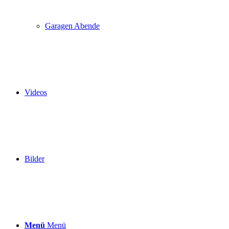
Garagen Abende
Videos
Bilder
Menü
Menü