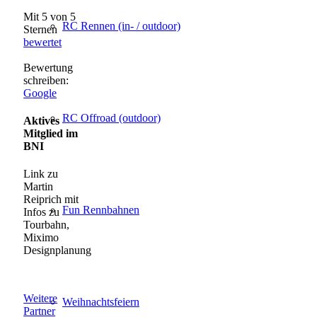
Mit 5 von 5
RC Rennen (in- / outdoor)
Sternen
bewertet
Bewertung
schreiben:
Google
RC Offroad (outdoor)
Aktives
Mitglied im
BNI
Link zu
Martin
Reiprich mit
Fun Rennbahnen
Infos zu
Tourbahn,
Miximo
Designplanung
Weitere
Weihnachtsfeiern
Partner