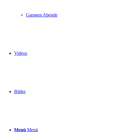
Garagen Abende
Videos
Bilder
Menü
Menü