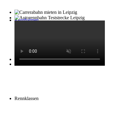
Rennbahnen
Rennsimulatoren
Rennklassen