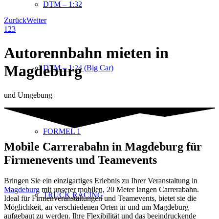
DTM – 1:32
Zurück
Weiter
1
2
3
Autorennbahn mieten in
Magdeburg
DTM – 1:24 (Big Car)
und Umgebung
FORMEL 1
Mobile Carrerabahn in Magdeburg für
Firmenevents und Teamevents
Bringen Sie ein einzigartiges Erlebnis zu Ihrer Veranstaltung in
Magdeburg
mit unserer mobilen, 20 Meter langen Carrerabahn.
TRUCK RACING
Ideal für Firmenveranstaltungen und Teamevents, bietet sie die
Möglichkeit, an verschiedenen Orten in und um Magdeburg
aufgebaut zu werden. Ihre Flexibilität und das beeindruckende