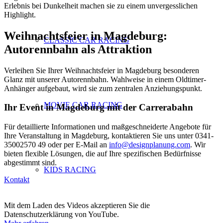
Erlebnis bei Dunkelheit machen sie zu einem unvergesslichen
Highlight.
Weihnachtsfeier in Magdeburg:
CLASSIC CAR RACING
Autorennbahn als Attraktion
Verleihen Sie Ihrer Weihnachtsfeier in Magdeburg besonderen
Glanz mit unserer Autorennbahn. Wahlweise in einem Oldtimer-
Anhänger aufgebaut, wird sie zum zentralen Anziehungspunkt.
MOVIE CAR RACING
Ihr Event in Magdeburg mit der Carrerabahn
Für detaillierte Informationen und maßgeschneiderte Angebote für
Ihre Veranstaltung in Magdeburg, kontaktieren Sie uns unter 0341-
35002570 49 oder per E-Mail an
info@designplanung.com
. Wir
bieten flexible Lösungen, die auf Ihre spezifischen Bedürfnisse
abgestimmt sind.
KIDS RACING
Kontakt
Mit dem Laden des Videos akzeptieren Sie die
Datenschutzerklärung von YouTube.