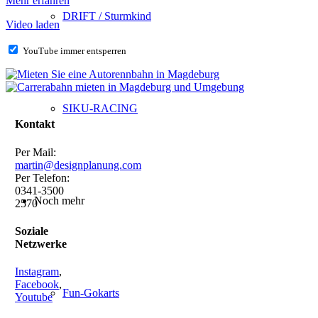
Mehr erfahren
DRIFT / Sturmkind
Video laden
YouTube immer entsperren
SIKU-RACING
Kontakt
Per Mail:
martin@designplanung.com
Per Telefon:
0341-3500
Noch mehr
2570
Soziale
Netzwerke
Instagram
,
Facebook
,
Fun-Gokarts
Youtube