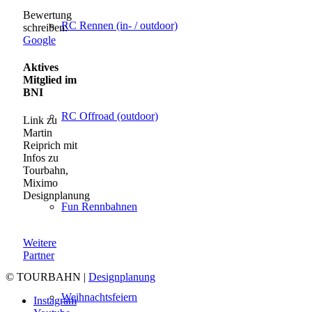
Bewertung
RC Rennen (in- / outdoor)
schreiben:
Google
Aktives
Mitglied im
BNI
RC Offroad (outdoor)
Link zu
Martin
Reiprich mit
Infos zu
Tourbahn,
Miximo
Designplanung
Fun Rennbahnen
Weitere
Partner
© TOURBAHN |
Designplanung
Weihnachtsfeiern
Instagram