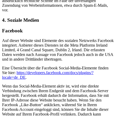
ausdrücklich rechtliche Schritte im Falle der unverlangten
Zusendung von Werbeinformationen, etwa durch Spam-E-Mails,
vor.
4. Soziale Medien
Facebook
Auf dieser Website sind Elemente des sozialen Netzwerks Facebook
integriert. Anbieter dieses Dienstes ist die Meta Platforms Ireland
Limited, 4 Grand Canal Square, Dublin 2, Irland. Die erfassten
Daten werden nach Aussage von Facebook jedoch auch in die USA
und in andere Drittländer übertragen.
Eine Übersicht über die Facebook Social-Media-Elemente finden
Sie hier:
https://developers.facebook.com/docs/plugins/?
locale=de_DE
.
Wenn das Social-Media-Element aktiv ist, wird eine direkte
Verbindung zwischen Ihrem Endgerät und dem Facebook-Server
hergestellt. Facebook erhält dadurch die Information, dass Sie mit
Ihrer IP-Adresse diese Website besucht haben. Wenn Sie den
Facebook „Like-Button“ anklicken, während Sie in Ihrem
Facebook-Account eingeloggt sind, können Sie die Inhalte dieser
Website auf Ihrem Facebook-Profil verlinken. Dadurch kann