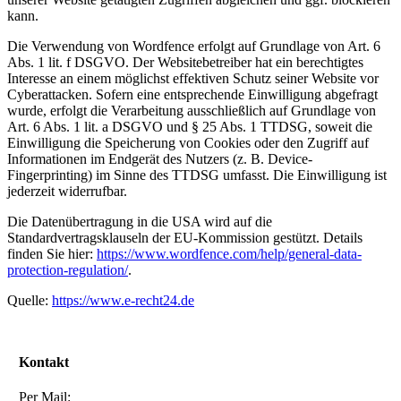
kann.
Die Verwendung von Wordfence erfolgt auf Grundlage von Art. 6
Abs. 1 lit. f DSGVO. Der Websitebetreiber hat ein berechtigtes
Interesse an einem möglichst effektiven Schutz seiner Website vor
Cyberattacken. Sofern eine entsprechende Einwilligung abgefragt
wurde, erfolgt die Verarbeitung ausschließlich auf Grundlage von
Art. 6 Abs. 1 lit. a DSGVO und § 25 Abs. 1 TTDSG, soweit die
Einwilligung die Speicherung von Cookies oder den Zugriff auf
Informationen im Endgerät des Nutzers (z. B. Device-
Fingerprinting) im Sinne des TTDSG umfasst. Die Einwilligung ist
jederzeit widerrufbar.
Die Datenübertragung in die USA wird auf die
Standardvertragsklauseln der EU-Kommission gestützt. Details
finden Sie hier:
https://www.wordfence.com/help/general-data-
protection-regulation/
.
Quelle:
https://www.e-recht24.de
Kontakt
Per Mail: