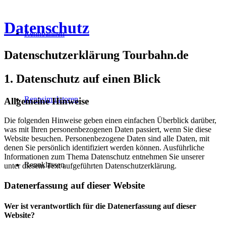
Datenschutz
Rennbahnen
Datenschutz­erklärung Tourbahn.de
1. Datenschutz auf einen Blick
Rennsimulatoren
Allgemeine Hinweise
Die folgenden Hinweise geben einen einfachen Überblick darüber,
was mit Ihren personenbezogenen Daten passiert, wenn Sie diese
Website besuchen. Personenbezogene Daten sind alle Daten, mit
denen Sie persönlich identifiziert werden können. Ausführliche
Informationen zum Thema Datenschutz entnehmen Sie unserer
Rennklassen
unter diesem Text aufgeführten Datenschutzerklärung.
Datenerfassung auf dieser Website
Wer ist verantwortlich für die Datenerfassung auf dieser
Website?