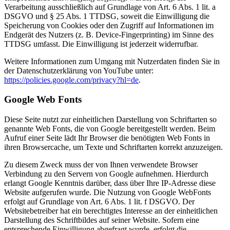
Verarbeitung ausschließlich auf Grundlage von Art. 6 Abs. 1 lit. a
DSGVO und § 25 Abs. 1 TTDSG, soweit die Einwilligung die
Speicherung von Cookies oder den Zugriff auf Informationen im
Endgerät des Nutzers (z. B. Device-Fingerprinting) im Sinne des
TTDSG umfasst. Die Einwilligung ist jederzeit widerrufbar.
Weitere Informationen zum Umgang mit Nutzerdaten finden Sie in
der Datenschutzerklärung von YouTube unter:
https://policies.google.com/privacy?hl=de
.
Google Web Fonts
Diese Seite nutzt zur einheitlichen Darstellung von Schriftarten so
genannte Web Fonts, die von Google bereitgestellt werden. Beim
Aufruf einer Seite lädt Ihr Browser die benötigten Web Fonts in
ihren Browsercache, um Texte und Schriftarten korrekt anzuzeigen.
Zu diesem Zweck muss der von Ihnen verwendete Browser
Verbindung zu den Servern von Google aufnehmen. Hierdurch
erlangt Google Kenntnis darüber, dass über Ihre IP-Adresse diese
Website aufgerufen wurde. Die Nutzung von Google WebFonts
erfolgt auf Grundlage von Art. 6 Abs. 1 lit. f DSGVO. Der
Websitebetreiber hat ein berechtigtes Interesse an der einheitlichen
Darstellung des Schriftbildes auf seiner Website. Sofern eine
entsprechende Einwilligung abgefragt wurde, erfolgt die