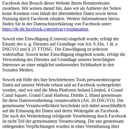
Facebook den Besuch dieser Website Ihrem Benutzerkonto
zuordnen. Wir weisen darauf hin, dass wir als Anbieter der Seiten
keine Kenntnis vom Inhalt der übermittelten Daten sowie deren
Nutzung durch Facebook erhalten. Weitere Informationen hierzu
finden Sie in der Datenschutzerklärung von Facebook unter:
https://de-de.facebook.com/privacy/explanation
.
Soweit eine Einwilligung (Consent) eingeholt wurde, erfolgt der
Einsatz des o. g. Dienstes auf Grundlage von Art. 6 Abs. 1 lit. a
DSGVO und § 25 TTDSG. Die Einwilligung ist jederzeit
widerrufbar. Soweit keine Einwilligung eingeholt wurde, erfolgt die
Verwendung des Dienstes auf Grundlage unseres berechtigten
Interesses an einer möglichst umfassenden Sichtbarkeit in den
Sozialen Medien.
Soweit mit Hilfe des hier beschriebenen Tools personenbezogene
Daten auf unserer Website erfasst und an Facebook weitergeleitet
werden, sind wir und die Meta Platforms Ireland Limited, 4 Grand
Canal Square, Grand Canal Harbour, Dublin 2, Irland gemeinsam
für diese Datenverarbeitung verantwortlich (Art. 26 DSGVO). Die
gemeinsame Verantwortlichkeit beschränkt sich dabei ausschließlich
auf die Erfassung der Daten und deren Weitergabe an Facebook.
Die nach der Weiterleitung erfolgende Verarbeitung durch Facebook
ist nicht Teil der gemeinsamen Verantwortung. Die uns gemeinsam
obliegenden Verpflichtungen wurden in einer Vereinbarung über