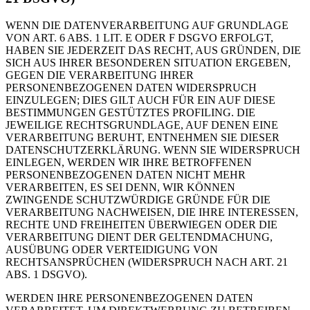
WENN DIE DATENVERARBEITUNG AUF GRUNDLAGE
VON ART. 6 ABS. 1 LIT. E ODER F DSGVO ERFOLGT,
HABEN SIE JEDERZEIT DAS RECHT, AUS GRÜNDEN, DIE
SICH AUS IHRER BESONDEREN SITUATION ERGEBEN,
GEGEN DIE VERARBEITUNG IHRER
PERSONENBEZOGENEN DATEN WIDERSPRUCH
EINZULEGEN; DIES GILT AUCH FÜR EIN AUF DIESE
BESTIMMUNGEN GESTÜTZTES PROFILING. DIE
JEWEILIGE RECHTSGRUNDLAGE, AUF DENEN EINE
VERARBEITUNG BERUHT, ENTNEHMEN SIE DIESER
DATENSCHUTZERKLÄRUNG. WENN SIE WIDERSPRUCH
EINLEGEN, WERDEN WIR IHRE BETROFFENEN
PERSONENBEZOGENEN DATEN NICHT MEHR
VERARBEITEN, ES SEI DENN, WIR KÖNNEN
ZWINGENDE SCHUTZWÜRDIGE GRÜNDE FÜR DIE
VERARBEITUNG NACHWEISEN, DIE IHRE INTERESSEN,
RECHTE UND FREIHEITEN ÜBERWIEGEN ODER DIE
VERARBEITUNG DIENT DER GELTENDMACHUNG,
AUSÜBUNG ODER VERTEIDIGUNG VON
RECHTSANSPRÜCHEN (WIDERSPRUCH NACH ART. 21
ABS. 1 DSGVO).
WERDEN IHRE PERSONENBEZOGENEN DATEN