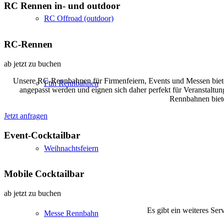
RC Rennen in- und outdoor
RC Offroad (outdoor)
RC-Rennen
ab jetzt zu buchen
Unsere RC-Rennbahnen für Firmenfeiern, Events und Messen bieten
Fun Rennbahnen
angepasst werden und eignen sich daher perfekt für Veranstaltun
Rennbahnen biete
Jetzt anfragen
Event-Cocktailbar
Weihnachtsfeiern
Mobile Cocktailbar
ab jetzt zu buchen
Es gibt ein weiteres Se
Messe Rennbahn