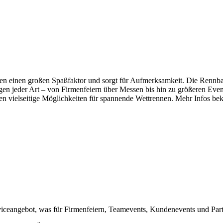
 einen großen Spaßfaktor und sorgt für Aufmerksamkeit. Die Rennbah
gen jeder Art – von Firmenfeiern über Messen bis hin zu größeren Even
n vielseitige Möglichkeiten für spannende Wettrennen. Mehr Infos 
rviceangebot, was für Firmenfeiern, Teamevents, Kundenevents und Par