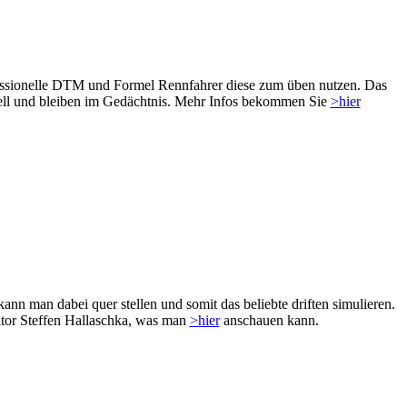
ofessionelle DTM und Formel Rennfahrer diese zum üben nutzen. Das
hnell und bleiben im Gedächtnis. Mehr Infos bekommen Sie
>hier
ann man dabei quer stellen und somit das beliebte driften simulieren.
or Steffen Hallaschka, was man
>hier
anschauen kann.