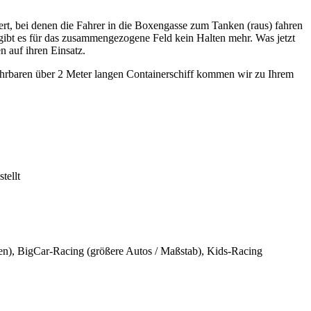
rt, bei denen die Fahrer in die Boxengasse zum Tanken (raus) fahren
, gibt es für das zusammengezogene Feld kein Halten mehr. Was jetzt
 auf ihren Einsatz.
baren über 2 Meter langen Containerschiff kommen wir zu Ihrem
tellt
), BigCar-Racing (größere Autos / Maßstab), Kids-Racing