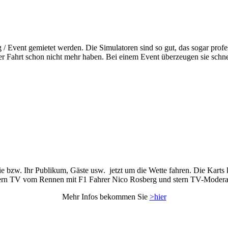
ng / Event gemietet werden. Die Simulatoren sind so gut, das sogar pr
rzer Fahrt schon nicht mehr haben. Bei einem Event überzeugen sie sc
e bzw. Ihr Publikum, Gäste usw. jetzt um die Wette fahren. Die Karts k
tern TV vom Rennen mit F1 Fahrer Nico Rosberg und
stern TV-Moderat
Mehr Infos bekommen Sie
>hier