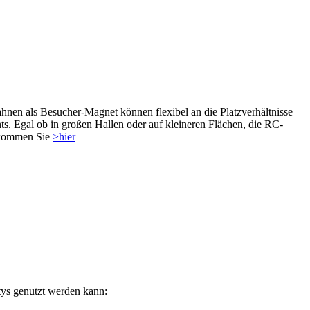
nen als Besucher-Magnet können flexibel an die Platzverhältnisse
ts. Egal ob in großen Hallen oder auf kleineren Flächen, die RC-
bekommen Sie
>hier
tys genutzt werden kann: