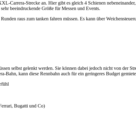
L-Carrera-Strecke an. Hier gibt es gleich 4 Schienen nebeneinander, be
 sehr beeindruckende Größe für Messen und Events.
r Runden raus zum tanken fahren müssen. Es kann über Weichensteuerun
müssen selbst gelenkt werden. Sie können dabei jedoch nicht von der 
rrera-Bahn, kann diese Rennbahn auch für ein geringeres Budget gemiet
fühl
errari, Bugatti und Co)