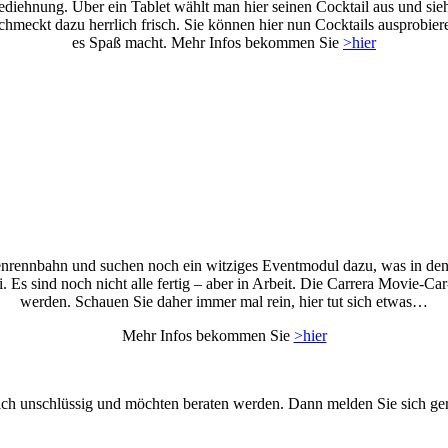
ediehnung. Über ein Tablet wählt man hier seinen Cocktail aus und sieht
chmeckt dazu herrlich frisch. Sie können hier nun Cocktails ausprobiere
es Spaß macht. Mehr Infos bekommen Sie
>hier
denrennbahn und suchen noch ein witziges Eventmodul dazu, was in den
 Es sind noch nicht alle fertig – aber in Arbeit. Die Carrera Movie-Car
werden. Schauen Sie daher immer mal rein, hier tut sich etwas…
Mehr Infos bekommen Sie
>hier
sich unschlüssig und möchten beraten werden. Dann melden Sie sich ger