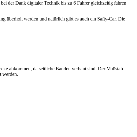
i der Dank digitaler Technik bis zu 6 Fahrer gleichzeitig fahren
g überholt werden und natürlich gibt es auch ein Safty-Car. Die
Strecke abkommen, da seitliche Banden verbaut sind. Der Maßstab
et werden.