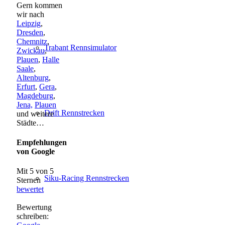
Gern kommen
wir nach
Leipzig
,
Dresden
,
Chemnitz
,
Trabant Rennsimulator
Zwickau
,
Plauen
,
Halle
Saale
,
Altenburg
,
Erfurt
,
Gera
,
Magdeburg
,
Jena,
Plauen
Drift Rennstrecken
und weitere
Städte…
Empfehlungen
von Google
Mit 5 von 5
Siku-Racing Rennstrecken
Sternen
bewertet
Bewertung
schreiben: