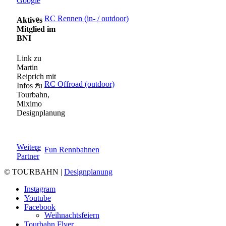
Google
RC Rennen (in- / outdoor)
Aktives
Mitglied im
BNI
Link zu
Martin
Reiprich mit
RC Offroad (outdoor)
Infos zu
Tourbahn,
Miximo
Designplanung
Weitere
Fun Rennbahnen
Partner
© TOURBAHN |
Designplanung
Instagram
Youtube
Facebook
Weihnachtsfeiern
Tourbahn Flyer