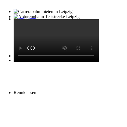
Rennbahnen
Rennsimulatoren
Rennklassen