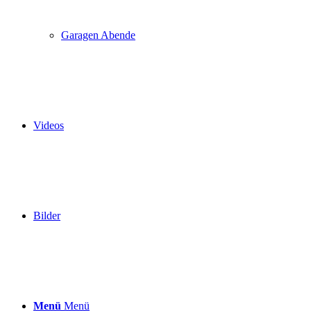
Garagen Abende
Videos
Bilder
Menü
Menü